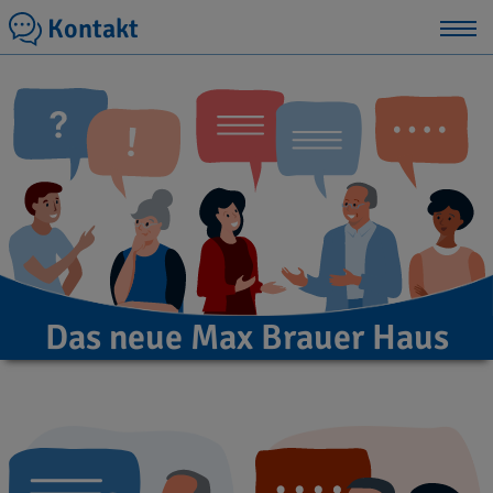
Kontakt
Das neue Max Brauer Haus